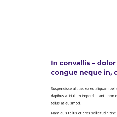
In convallis – dolor
congue neque in, d
Suspendisse aliquet ex eu aliquam pelle
dapibus a. Nullam imperdiet ante non n
tellus at euismod.
Nam quis tellus et eros sollicitudin tinc