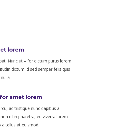
met lorem
pat. Nunc ut – for dictum purus lorem
citudin dictum id sed semper felis quis
nulla.
 for amet lorem
rcu, ac tristique nunc dapibus a.
non nibh pharetra, eu viverra lorem
 a tellus at euismod.