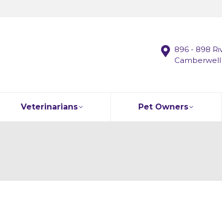
896 - 898 Ri
Camberwell
Veterinarians
Pet Owners