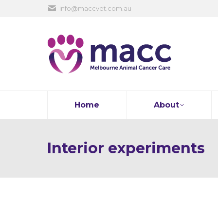
info@maccvet.com.au
Home
About
Interior experiments