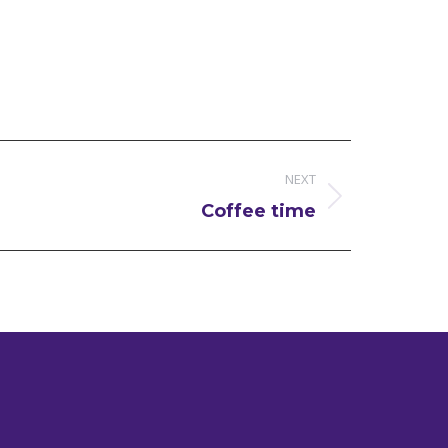
NEXT
Coffee time