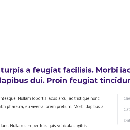
 turpis a feugiat facilisis. Morbi i
apibus dui. Proin feugiat tincidun
ntesque. Nullam lobortis lacus arcu, ac tristique nunc
Cli
ibh pharetra, eu viverra lorem pretium. Morbi dapibus a
Cat
Dat
idunt. Nullam semper felis quis vehicula sagittis.