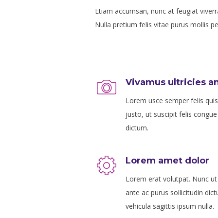
Etiam accumsan, nunc at feugiat viverra,
Nulla pretium felis vitae purus mollis 
Vivamus ultricies a
Lorem usce semper felis quis 
justo, ut suscipit felis congue
dictum.
Lorem amet dolor
Lorem erat volutpat. Nunc ut
ante ac purus sollicitudin dic
vehicula sagittis ipsum nulla.